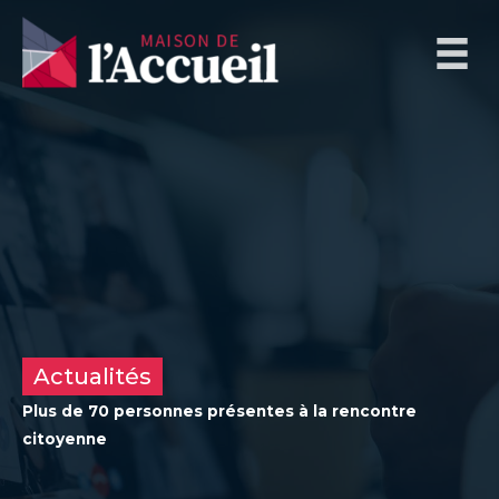
Aller
au
contenu
Actualités
Plus de 70 personnes présentes à la rencontre
citoyenne