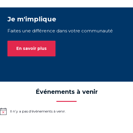
Je m'implique
Faites une différence dans votre communauté
En savoir plus
Événements à venir
Il n’y a pas d’évènements à venir.
Notice