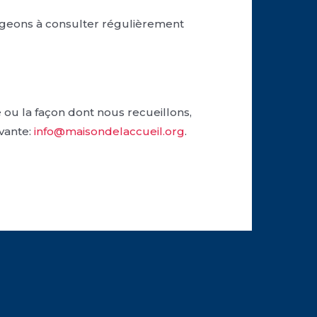
ageons à consulter régulièrement
 ou la façon dont nous recueillons,
ivante:
info@maisondelaccueil.org
.