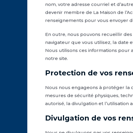
nom, votre adresse courriel et d’aut
devenir membre de La Maison de l’Acc
renseignements pour vous envoyer de
En outre, nous pouvons recueillir des 
navigateur que vous utilisez, la date e
Nous utilisons ces informations pour 
notre site.
Protection de vos ren
Nous nous engageons à protéger la co
mesures de sécurité physiques, techn
autorisé, la divulgation et l’utilisation 
Divulgation de vos re
Nous ne divulguons pas vos renseignem