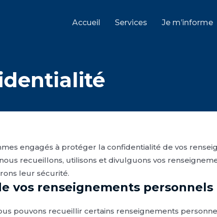
Accueil
Services
Je m’informe
identialité
mmes engagés à protéger la confidentialité de vos rensei
ous recueillons, utilisons et divulguons vos renseigneme
ons leur sécurité.
n de vos renseignements personnels
nous pouvons recueillir certains renseignements personne