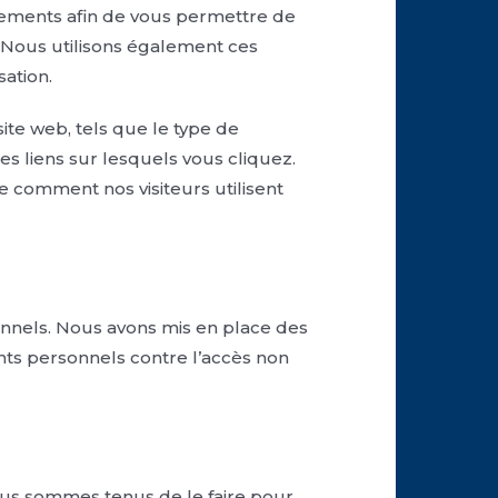
gnements afin de vous permettre de
 Nous utilisons également ces
ation.
site web, tels que le type de
les liens sur lesquels vous cliquez.
e comment nos visiteurs utilisent
onnels. Nous avons mis en place des
ts personnels contre l’accès non
nous sommes tenus de le faire pour