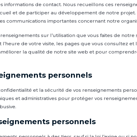
res informations de contact. Nous recueillons ces rensei
ueil et de participer au développement de notre projet.
s communications importantes concernant notre organis
renseignements sur l’utilisation que vous faites de notre 
t l’heure de votre visite, les pages que vous consultez et 
améliorer la qualité de notre site web et pour comprendr
seignements personnels
nfidentialité et la sécurité de vos renseignements pers
iques et administratives pour protéger vos renseignemen
abusive.
nseignements personnels
ents personnels à des tiers, sauf si la loi l’exige ou si 