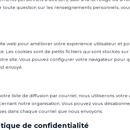
ur toute question sur les renseignements personnels, vo
ite web pour améliorer votre expérience utilisateur et po
ite. Les cookies sont de petits fichiers qui sont stockés su
notre site. Vous pouvez configurer votre navigateur pour q
est envoyé.
otre liste de diffusion par courriel, nous utiliserons votr
ncernant notre organisation. Vous pouvez vous désabonne
ses dans chaque courriel que nous envoyons.
itique de confidentialité