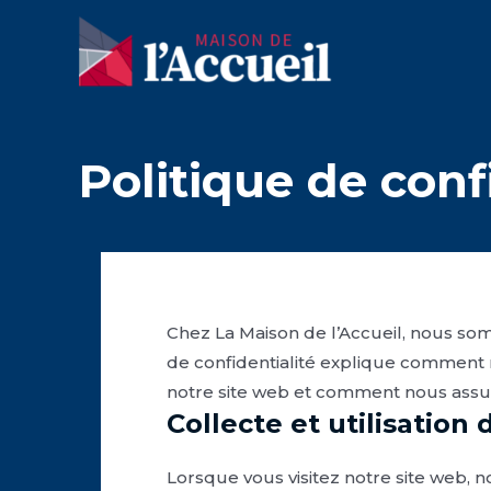
Aller
au
contenu
Politique de conf
Chez La Maison de l’Accueil, nous so
de confidentialité explique comment n
notre site web et comment nous assur
Collecte et utilisatio
Lorsque vous visitez notre site web, 