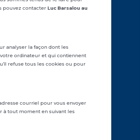
us pouvez contacter
Luc Barsalou au
ur analyser la façon dont les
r votre ordinateur et qui contiennent
u’il refuse tous les cookies ou pour
e adresse courriel pour vous envoyer
r à tout moment en suivant les