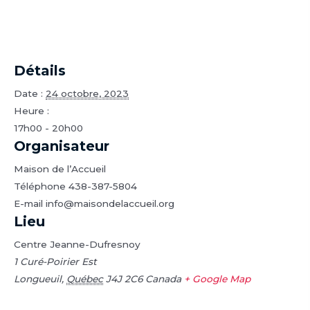
Détails
Date :
24 octobre, 2023
Heure :
17h00 - 20h00
Organisateur
Maison de l’Accueil
Téléphone
438-387-5804
E-mail
info@maisondelaccueil.org
Lieu
Centre Jeanne-Dufresnoy
1 Curé-Poirier Est
Longueuil
,
Québec
J4J 2C6
Canada
+ Google Map