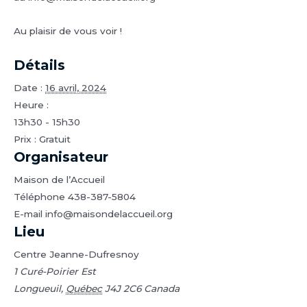
Au plaisir de vous voir !
Détails
Date :
16 avril, 2024
Heure :
13h30 - 15h30
Prix :
Gratuit
Organisateur
Maison de l’Accueil
Téléphone
438-387-5804
E-mail
info@maisondelaccueil.org
Lieu
Centre Jeanne-Dufresnoy
1 Curé-Poirier Est
Longueuil
,
Québec
J4J 2C6
Canada