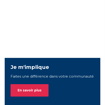
Je m'implique
Faites une différence dans votre communauté
En savoir plus