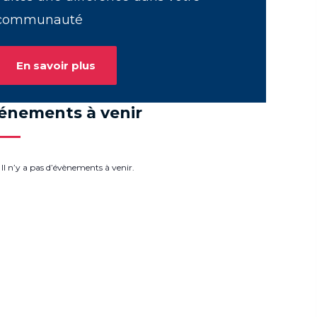
communauté
En savoir plus
énements à venir
Il n’y a pas d’évènements à venir.
e