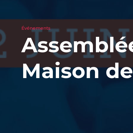
Événements
Assemblée
Maison de 