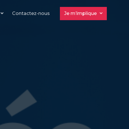
Contactez-nous
Je m’implique