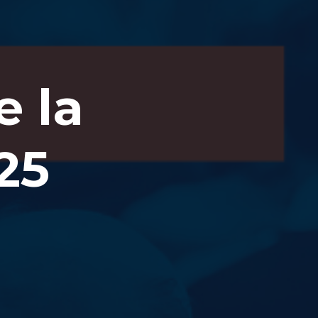
e la
25